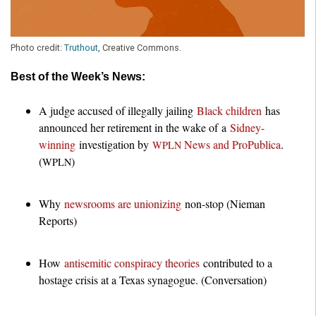
Photo credit:
Truthout
, Creative Commons.
Best of the Week’s News:
A judge accused of illegally jailing
Black children
has
announced her retirement in the wake of a
Sidney-
winning
investigation by
News and ProPublica
.
WPLN
(
)
WPLN
Why
newsrooms are unionizing
non-stop (Nieman
Reports)
How
antisemitic conspiracy theories
contributed to a
hostage crisis at a Texas synagogue. (Conversation)