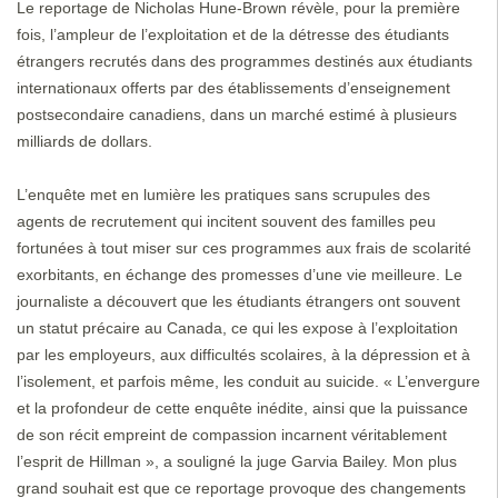
Le reportage de Nicholas Hune-Brown révèle, pour la première
fois, l’ampleur de l’exploitation et de la détresse des étudiants
étrangers recrutés dans des programmes destinés aux étudiants
internationaux offerts par des établissements d’enseignement
postsecondaire canadiens, dans un marché estimé à plusieurs
milliards de dollars.
L’enquête met en lumière les pratiques sans scrupules des
agents de recrutement qui incitent souvent des familles peu
fortunées à tout miser sur ces programmes aux frais de scolarité
exorbitants, en échange des promesses d’une vie meilleure. Le
journaliste a découvert que les étudiants étrangers ont souvent
un statut précaire au Canada, ce qui les expose à l’exploitation
par les employeurs, aux difficultés scolaires, à la dépression et à
l’isolement, et parfois même, les conduit au suicide. « L’envergure
et la profondeur de cette enquête inédite, ainsi que la puissance
de son récit empreint de compassion incarnent véritablement
l’esprit de Hillman », a souligné la juge Garvia Bailey. Mon plus
grand souhait est que ce reportage provoque des changements