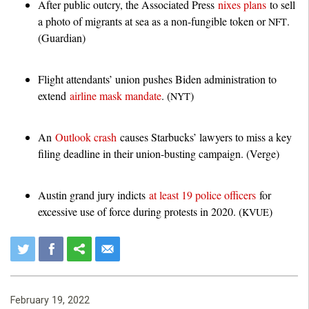
After public outcry, the Associated Press
nixes plans
to sell
a photo of migrants at sea as a non-fungible token or
.
NFT
(Guardian)
Flight attendants’ union pushes Biden administration to
extend
airline mask mandate
. (
)
NYT
An
Outlook crash
causes Starbucks’ lawyers to miss a key
filing deadline in their union-busting campaign. (Verge)
Austin grand jury indicts
at least 19 police officers
for
excessive use of force during protests in 2020. (
)
KVUE
February 19, 2022