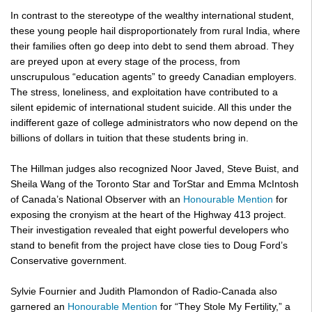
In contrast to the stereotype of the wealthy international student, 
these young people hail disproportionately from rural India, where 
their families often go deep into debt to send them abroad. They 
are preyed upon at every stage of the process, from 
unscrupulous “education agents” to greedy Canadian employers. 
The stress, loneliness, and exploitation have contributed to a 
silent epidemic of international student suicide. All this under the 
indifferent gaze of college administrators who now depend on the 
billions of dollars in tuition that these students bring in.
The Hillman judges also recognized Noor Javed, Steve Buist, and 
Sheila Wang of the Toronto Star 
and TorStar and Emma McIntosh 
of Canada’s National Observer with an 
Honourable Mention
 for 
exposing the cronyism at the heart of the Highway 413 project. 
Their investigation revealed that eight powerful developers who 
stand to benefit from the project have close ties to Doug Ford’s 
Conservative government. 
Sylvie Fournier and Judith Plamondon of Radio-Canada also 
garnered an 
Honourable Mention
 for “They Stole My Fertility,” a 