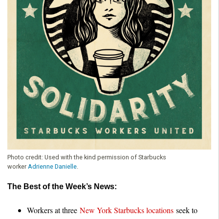
Photo credit:
Used with the kind permission of Starbucks
worker
Adrienne Danielle
.
The Best of the Week’s News:
Workers at three
New York Starbucks locations
seek to