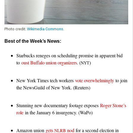
Photo credit:
Wikimedia Commons
.
Best of the Week’s News:
Starbucks reneges on scheduling promise in apparent bid
to
oust Buffalo union organizers
. (
)
NYT
New York Times tech workers
vote overwhelmingly
to join
the NewsGuild of New York. (Reuters)
Stunning new documentary footage exposes
Roger Stone’s
role
in the January 6 insurgency. (WaPo)
Amazon union
gets
nod
for a second election in
NLRB