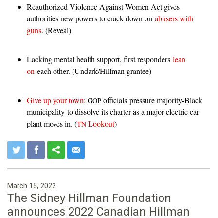
Reauthorized Violence Against Women Act gives
authorities new powers to crack down on
abusers with
guns
. (Reveal)
Lacking mental health support, first responders
lean
on
each other. (Undark/Hillman grantee)
Give up your town
:
officials pressure majority-Black
GOP
municipality to dissolve its charter as a major electric car
plant moves in. (
Lookout
)
TN
March 15, 2022
The Sidney Hillman Foundation
announces 2022 Canadian Hillman