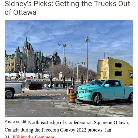
Sidney's Picks: Getting the Trucks Out
of Ottawa
North-east edge of Confederation Square in Ottawa,
Photo credit:
Canada during the Freedom Convoy 2022 protests, Jan
31,
Wikimedia Commons
.