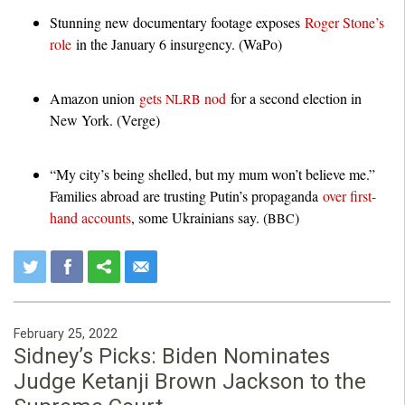
Stunning new documentary footage exposes
Roger Stone’s
role
in the January 6 insurgency. (WaPo)
Amazon union
gets
nod
for a second election in
NLRB
New York. (Verge)
“My city’s being shelled, but my mum won’t believe me.”
Families abroad are trusting Putin’s propaganda
over first-
hand accounts
, some Ukrainians say. (
)
BBC
February 25, 2022
Sidney’s Picks: Biden Nominates
Judge Ketanji Brown Jackson to the