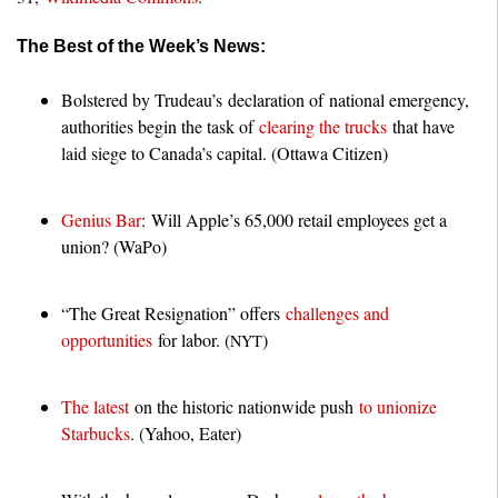
The Best of the Week’s News:
Bolstered by Trudeau’s declaration of national emergency,
authorities begin the task of
clearing the trucks
that have
laid siege to Canada’s capital. (Ottawa Citizen)
Genius Bar
: Will Apple’s 65,000 retail employees get a
union? (WaPo)
“The Great Resignation” offers
challenges and
opportunities
for labor. (
)
NYT
The latest
on the historic nationwide push
to unionize
Starbucks
. (Yahoo, Eater)