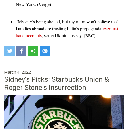
New York. (Verge)
“My city’s being shelled, but my mum won’t believe me.”
Families abroad are trusting Putin’s propaganda
over first-
hand accounts
, some Ukrainians say. (
)
BBC
March 4, 2022
Sidney's Picks: Starbucks Union &
Roger Stone's Insurrection