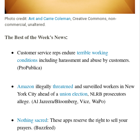
Photo credit:
Ant and Carrie Coleman
, Creative Commons, non-
commercial, unaltered.
The Best of the Week’s News
:
Customer service reps endure
terrible working
conditions
including harassment and abuse by customers.
(ProPublica)
Amazon
illegally
threatened
and surveilled workers in New
York City ahead of a
union election
,
prosecutors
NLRB
allege. (Al Jazeera/Bloomberg, Vice, WaPo)
Nothing sacred
: These apps reserve the right to sell your
prayers. (Buzzfeed)