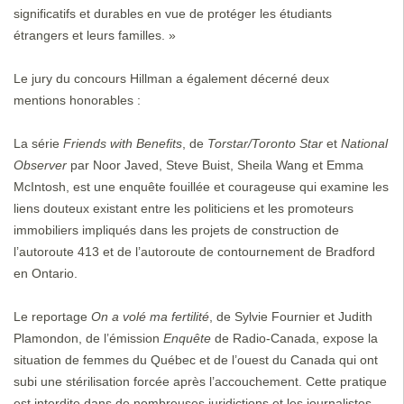
significatifs et durables en vue de protéger les étudiants
étrangers et leurs familles. »
Le jury du concours Hillman a également décerné deux
mentions honorables :
La série
Friends with Benefits
, de
Torstar/Toronto Star
et
National
Observer
par Noor Javed, Steve Buist, Sheila Wang et Emma
McIntosh, est une enquête fouillée et courageuse qui examine les
liens douteux existant entre les politiciens et les promoteurs
immobiliers impliqués dans les projets de construction de
l’autoroute 413 et de l’autoroute de contournement de Bradford
en Ontario.
Le reportage
On a volé ma fertilité
, de Sylvie Fournier et Judith
Plamondon, de l’émission
Enquête
de Radio-Canada, expose la
situation de femmes du Québec et de l’ouest du Canada qui ont
subi une stérilisation forcée après l’accouchement. Cette pratique
est interdite dans de nombreuses juridictions et les journalistes