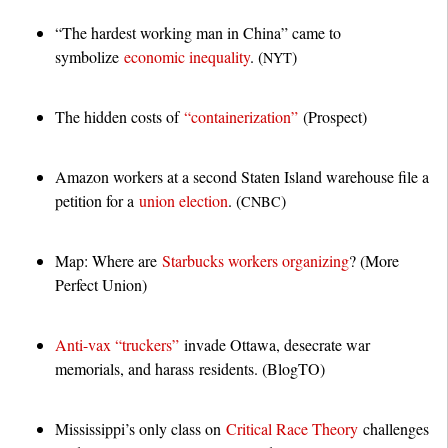
“The hardest working man in China” came to
symbolize
economic inequality
. (
)
NYT
The hidden costs of
“containerization”
(Prospect)
Amazon workers at a second Staten Island warehouse file a
petition for a
union election
. (
)
CNBC
Map: Where are
Starbucks workers organizing
? (More
Perfect Union)
Anti-vax “truckers”
invade Ottawa, desecrate war
memorials, and harass residents. (BlogTO)
Mississippi’s only class on
Critical Race Theory
challenges